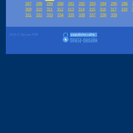
287
288
289
290
291
292
293
294
295
296
309
310
311
312
313
314
315
316
317
318
331
332
333
334
335
336
337
338
339
2026 © Лагуна-УОР