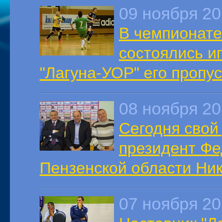
09 ноября 2
В чемпионате
состоялись иг
"Лагуна-УОР" его пропу
08 ноября 2
Сегодня свой
президент Ф
Пензенской области Ни
07 ноября 2