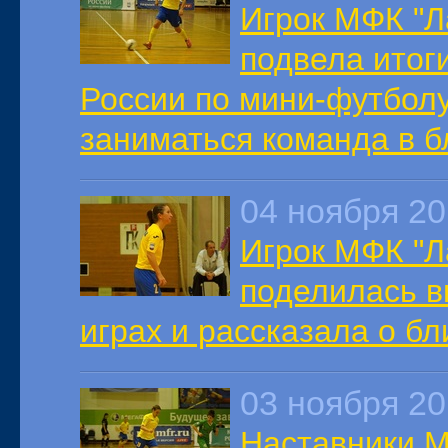
Игрок МФК "Л
подвела итог
России по мини-футболу
заниматься команда в 
04 ноября 2
Игрок МФК "Л
поделилась в
играх и рассказала о б
03 ноября 2
Наставники М