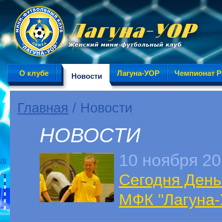
О клубе
Лагуна-УОР
Чемпионат Р
Новости
Главная
/ Новости
НОВОСТИ
10 ноября 2
Сегодня День
МФК "Лагуна-