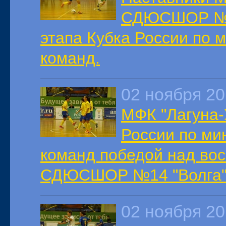
СДЮСШОР №14
этапа Кубка России по 
команд.
02 ноября 2
МФК "Лагуна-
России по ми
команд победой над во
СДЮСШОР №14 "Волга"
02 ноября 2