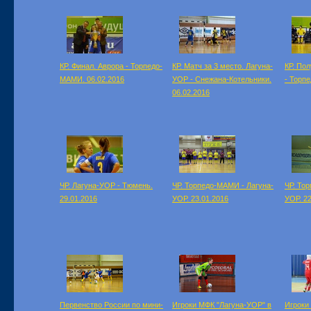
КР. Финал. Аврора - Торпедо-
КР. Матч за 3 место. Лагуна-
КР. По
МАМИ. 06.02.2016
УОР - Снежана-Котельники.
- Торп
06.02.2016
ЧР. Лагуна-УОР - Тюмень.
ЧР. Торпедо-МАМИ - Лагуна-
ЧР. То
29.01.2016
УОР. 23.01.2016
УОР. 22
Первенство России по мини-
Игроки МФК "Лагуна-УОР" в
Игроки