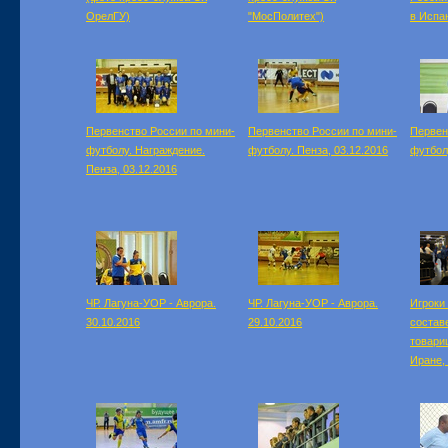
ОрелГУ)
"МосПолитех")
в Испан
Первенство России по мини-
Первенство России по мини-
Первен
футболу. Награждение.
футболу. Пенза, 03.12.2016
футболу
Пенза, 03.12.2016
ЧР. Лагуна-УОР - Аврора.
ЧР. Лагуна-УОР - Аврора.
Игроки
30.10.2016
29.10.2016
состав
товари
Иране, 