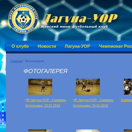
О клубе
Новости
Лагуна-УОР
Чемпионат Ро
Главная
/ Фотогалерея
ФОТОГАЛЕРЕЯ
ЧР. Лагуна-УОР - Снежана-
ЧР. Лагуна-УОР - Снежана-
Олимпи
Котельники. 20.01.2018
Котельники. 19.01.2018