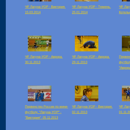
ЧР. Лагуна-УОР - Виктория.
ЧР. Лагуна-УОР - Тюмень.
ЧР. Ла
15.03.2014
25.01.2014
Котель
ЧР. Лагуна-УОР - Аврора.
ЧР. Лагуна-УОР - Аврора.
Первен
30.11.2013
29.11.2013
футбол
"Аврора
Первенство России по мини-
ЧР. Лагуна-УОР - Виктория.
ЧР. Лаг
футболу. "Лагуна-УОР" -
02.11.2013
01.11.2
"Виктория". 05.11.2013