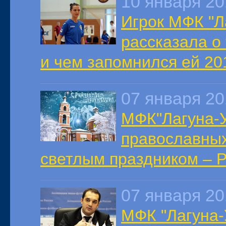
10 января 2
Игрок МФК "Л
рассказала о 
и чем запомнился ей 20
07 января 2
МФК"Лагуна-У
православных
светлым праздником – 
07 января 2
МФК "Лагуна-