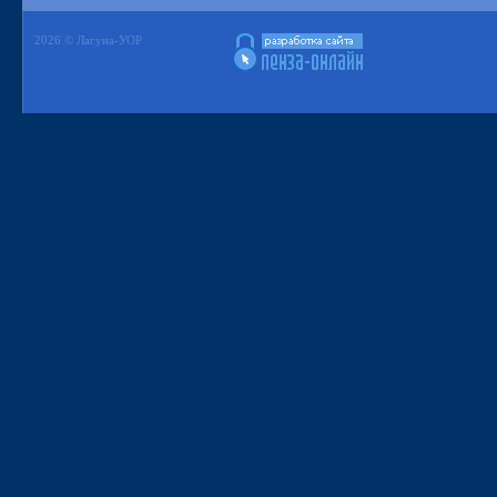
2026 © Лагуна-УОР