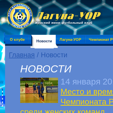
О клубе
Лагуна-УОР
Чемпионат Р
Новости
Главная
/ Новости
НОВОСТИ
14 января 2
Место и врем
Чемпионата Р
среди женских команд