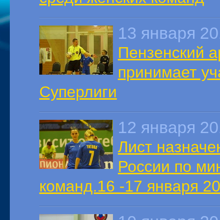
13 января 2
Пензенский а
принимает уч
Суперлиги
12 января 2
Лист назначе
России по ми
команд.16 -17 января 20