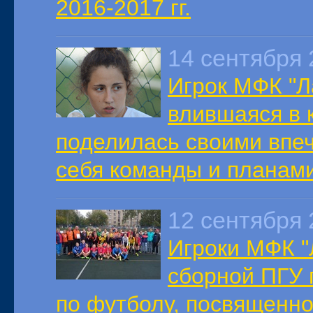
2016-2017 гг.
14 сентября 
Игрок МФК "Л
влившаяся в 
поделилась своими впеч
себя команды и планами
12 сентября 
Игроки МФК "
сборной ПГУ 
по футболу, посвященно