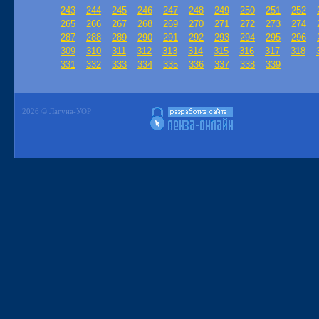
243
244
245
246
247
248
249
250
251
252
265
266
267
268
269
270
271
272
273
274
287
288
289
290
291
292
293
294
295
296
309
310
311
312
313
314
315
316
317
318
331
332
333
334
335
336
337
338
339
2026 © Лагуна-УОР