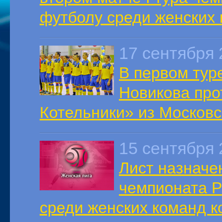
футболу среди женских
17 сентября 
В первом тур
Новикова про
Котельники» из Московс
15 сентября 
Лист назначен
чемпионата Р
среди женских команд 