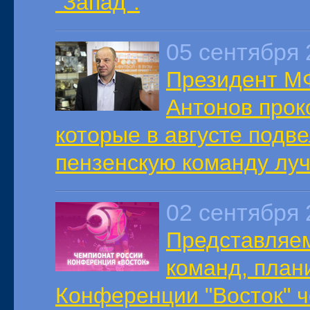
"Запад".
05 сентября 
Президент МФ
Антонов прок
которые в августе подв
пензенскую команду луч
02 сентября 
Представляем
команд, план
Конференции "Восток" ч