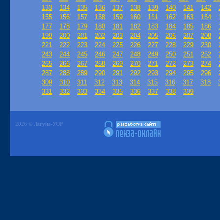
133
134
135
136
137
138
139
140
141
142
155
156
157
158
159
160
161
162
163
164
177
178
179
180
181
182
183
184
185
186
199
200
201
202
203
204
205
206
207
208
221
222
223
224
225
226
227
228
229
230
243
244
245
246
247
248
249
250
251
252
265
266
267
268
269
270
271
272
273
274
287
288
289
290
291
292
293
294
295
296
309
310
311
312
313
314
315
316
317
318
331
332
333
334
335
336
337
338
339
2026 © Лагуна-УОР