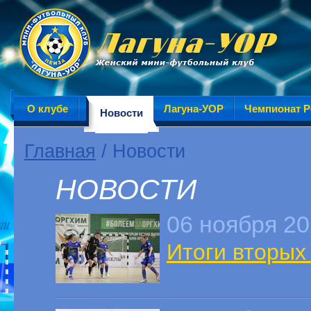
О клубе
Лагуна-УОР
Чемпионат Р
Новости
Главная
/ Новости
НОВОСТИ
06 ноября 2
Итоги вторых 