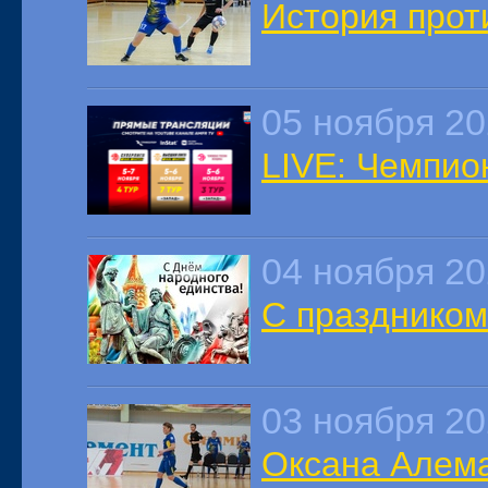
История проти
05 ноября 2
LIVE: Чемпион
04 ноября 2
С праздником
03 ноября 2
Оксана Алема