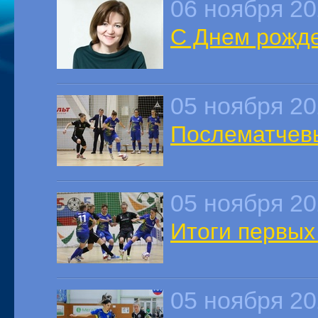
06 ноября 2
С Днем рожде
05 ноября 2
Послематчев
05 ноября 2
Итоги первых 
05 ноября 2