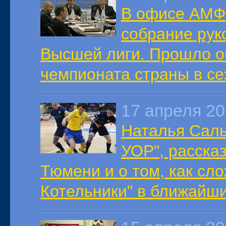
В офисе АМФР
собрание рук
Высшей лиги. Прошло о
чемпионата страны в сез
17 апреля 2
Наталья Саль
УОР", расска
Тюмени и о том, как сло
Котельники" в ближайш