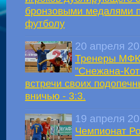
бронзовыми медалями п
футболу
20 апреля 2
Тренеры МФК 
"Снежана-Кот
встречи своих подопечн
вничью - 3:3.
19 апреля 2
Чемпионат Ро