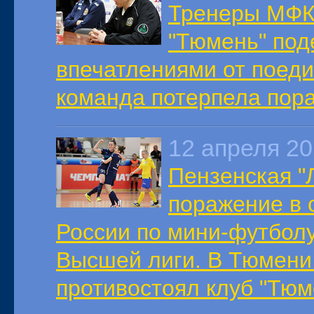
Тренеры МФК
"Тюмень" под
впечатлениями от поеди
команда потерпела пора
12 апреля 2
Пензенская "
поражение в 
России по мини-футболу
Высшей лиги. В Тюмен
противостоял клуб "Тюм