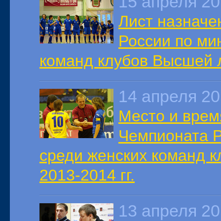
15 апреля 2
Лист назначе
России по ми
команд клубов Высшей л
14 апреля 2
Место и врем
Чемпионата Р
среди женских команд к
2013-2014 гг.
13 апреля 2