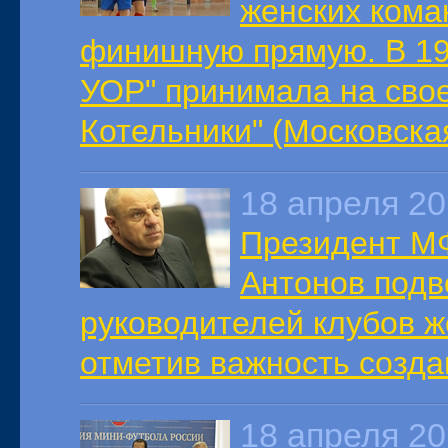
женских кома
финишную прямую. В 19 
УОР" принимала на сво
Котельники" (Московская
18 апреля 2
Президент МФ
Антонов подв
руководителей клубов ж
отметив важность созд
18 апреля 2