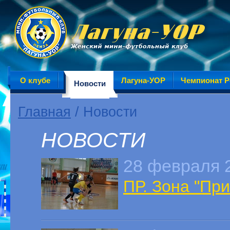
О клубе
Лагуна-УОР
Чемпионат Р
Новости
Главная
/ Новости
НОВОСТИ
28 февраля 
ПР. Зона "При