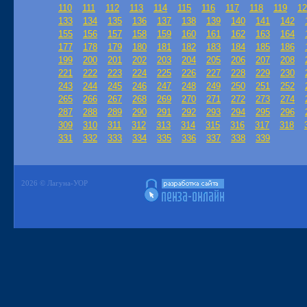
110
111
112
113
114
115
116
117
118
119
12
133
134
135
136
137
138
139
140
141
142
155
156
157
158
159
160
161
162
163
164
177
178
179
180
181
182
183
184
185
186
199
200
201
202
203
204
205
206
207
208
221
222
223
224
225
226
227
228
229
230
243
244
245
246
247
248
249
250
251
252
265
266
267
268
269
270
271
272
273
274
287
288
289
290
291
292
293
294
295
296
309
310
311
312
313
314
315
316
317
318
331
332
333
334
335
336
337
338
339
2026 © Лагуна-УОР