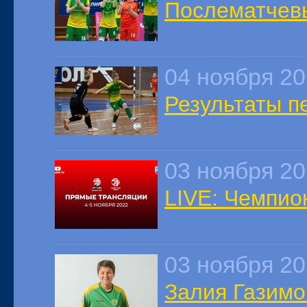
Послематчев
04 ноября 2
Результаты п
03 ноября 2
LIVE: Чемпион
03 ноября 2
Залия Газимо