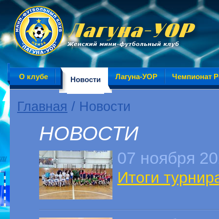
О клубе
Лагуна-УОР
Чемпионат Р
Новости
Главная
/ Новости
НОВОСТИ
07 ноября 2
Итоги турнир