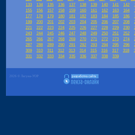
133
134
135
136
137
138
139
140
141
142
155
156
157
158
159
160
161
162
163
164
177
178
179
180
181
182
183
184
185
186
199
200
201
202
203
204
205
206
207
208
221
222
223
224
225
226
227
228
229
230
243
244
245
246
247
248
249
250
251
252
265
266
267
268
269
270
271
272
273
274
287
288
289
290
291
292
293
294
295
296
309
310
311
312
313
314
315
316
317
318
331
332
333
334
335
336
337
338
339
2026 © Лагуна-УОР