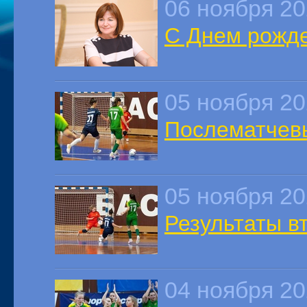
06 ноября 2
С Днем рожде
05 ноября 2
Послематчев
05 ноября 2
Результаты в
04 ноября 2