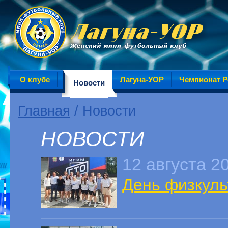
О клубе
Лагуна-УОР
Чемпионат Р
Новости
Главная
/ Новости
НОВОСТИ
12 августа 2
День физкуль