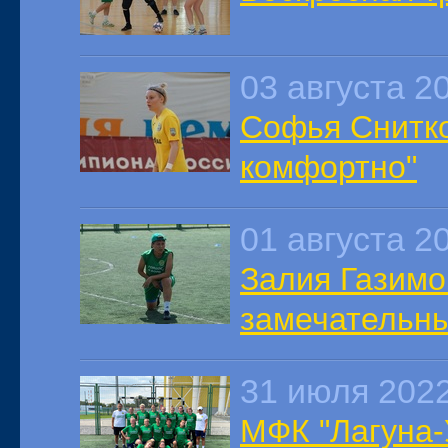
03 августа 2
Софья Снитко
комфортно"
01 августа 2
Залия Газимо
замечательны
31 июля 202
МФК "Лагуна-