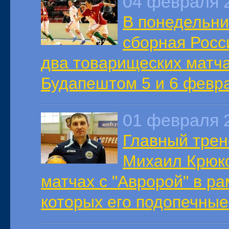
04 февраля 
В понедельни
сборная Росс
два товарищеских матча
Будапештом 5 и 6 февр
01 февраля 
Главный трен
Михаил Крюк
матчах с "Авророй" в ра
которых его подопечные