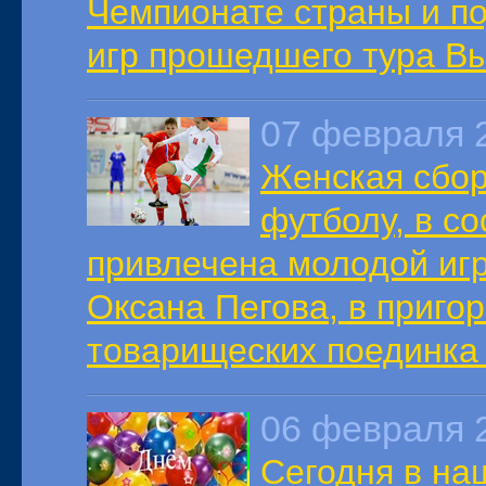
Чемпионате страны и п
игр прошедшего тура В
07 февраля 
Женская сбор
футболу, в с
привлечена молодой иг
Оксана Пегова, в приго
товарищеских поединка 
06 февраля 
Сегодня в на