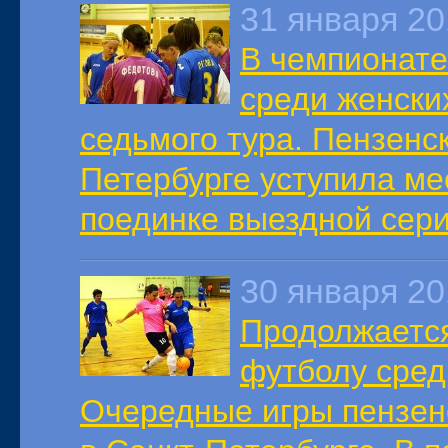
31 января 2
В чемпионате
среди женски
седьмого тура. Пензенск
Петербурге уступила ме
поединке выездной сери
30 января 2
Продолжается
футболу сред
Очередные игры пензен