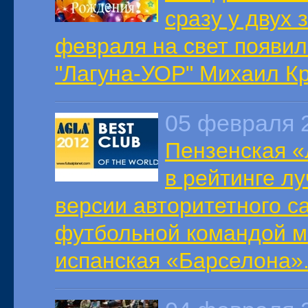
сразу у двух
февраля на свет появи
"Лагуна-УОР" Михаил Кр
05 февраля 
Пензенская «
в рейтинге л
версии авторитетного 
футбольной командой м
испанская «Барселона»