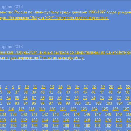
апреля 2013
венство России по мини-футболу среди девушек 1996-1997 годов рожде
мую. Пензенская "Лагуна-УОР" потерпела первое поражение.
апреля 2013
зенская "Лагуна-УОР" вничью сыграла со сверстницами из Санкт-Петербу
тьего тура первенства России по мини-футболу.
6
7
8
9
10
11
12
13
14
15
16
17
18
19
20
21
22
5
36
37
38
39
40
41
42
43
44
45
46
47
48
49
50
3
64
65
66
67
68
69
70
71
72
73
74
75
76
77
78
1
92
93
94
95
96
97
98
99
100
101
102
103
104
10
15
116
117
118
119
120
121
122
123
124
125
126
127
138
139
140
141
142
143
144
145
146
147
148
149
15
160
161
162
163
164
165
166
167
168
169
170
171
17
182
183
184
185
186
187
188
189
190
191
192
193
19