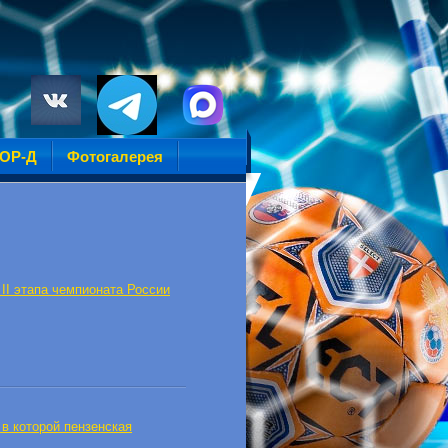
УОР-Д
Фотогалерея
II этапа чемпионата России
в которой пензенская