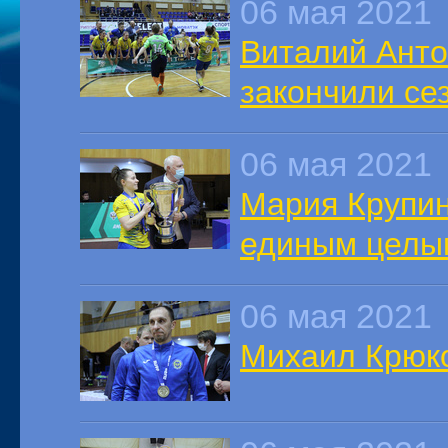
06 мая 2021
Виталий Анто
закончили се
06 мая 2021
Мария Крупин
единым целы
06 мая 2021
Михаил Крюко