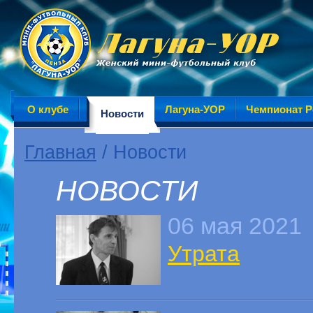
О клубе
Лагуна-УОР
Чемпионат Р
Новости
Главная
/ Новости
НОВОСТИ
06 мая 2021
Утрата