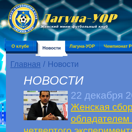
О клубе
Лагуна-УОР
Чемпионат Р
Новости
Главная
/ Новости
НОВОСТИ
22 декабря 
Женская сбор
обладателем
четвертого эксперимент