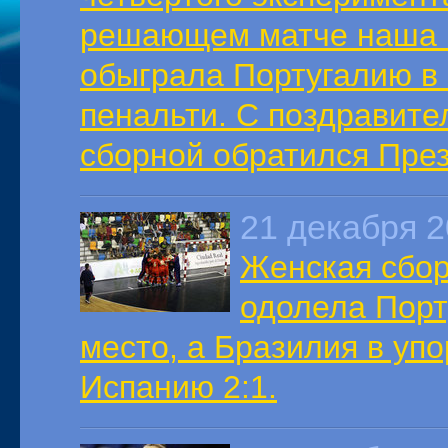
решающем матче наша к
обыграла Португалию в
пенальти. С поздравите
сборной обратился Пре
21 декабря 
Женская сбор
одолела Порт
место, а Бразилия в уп
Испанию 2:1.