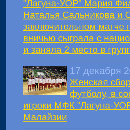
"Лагуна-УОР" Мария Фил
Наталья Сальникова и О
заключительном матче 
вничью сыграла с наци
и заняла 2 место в груп
17 декабря 
Женская сбор
футболу, в с
игроки МФК "Лагуна-УОР
Малайзии