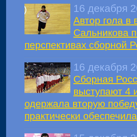
16 декабря 
Автор гола в
Сальникова п
перспективах сборной Р
16 декабря 
Сборная Росс
выступают 4 
одержала вторую побед
практически обеспечила