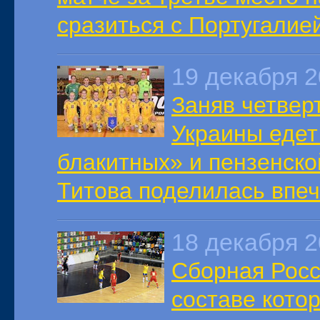
сразиться с Португалией
19 декабря 
Заняв четверт
Украины едет
блакитных» и пензенск
Титова поделилась впеч
18 декабря 
Сборная Росс
составе кото