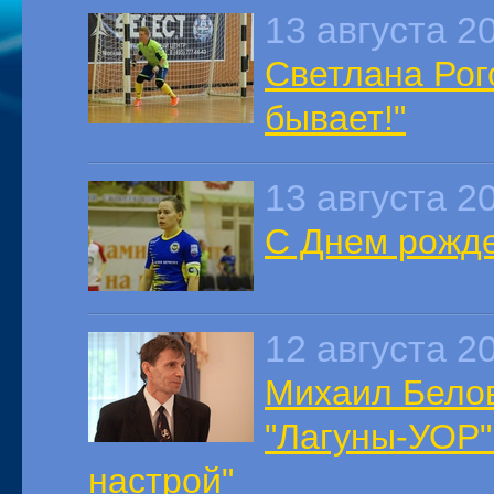
13 августа 2
Светлана Рог
бывает!"
13 августа 2
С Днем рожде
12 августа 2
Михаил Белов
"Лагуны-УОР"
настрой"