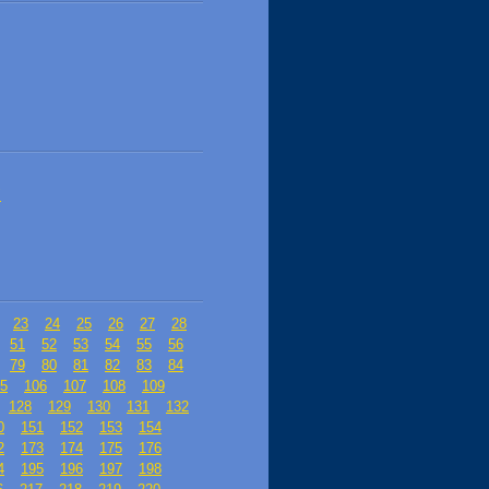
"
23
24
25
26
27
28
51
52
53
54
55
56
79
80
81
82
83
84
5
106
107
108
109
128
129
130
131
132
0
151
152
153
154
2
173
174
175
176
4
195
196
197
198