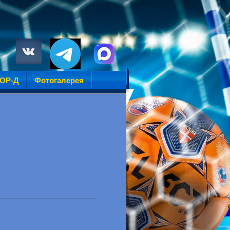
УОР-Д
Фотогалерея