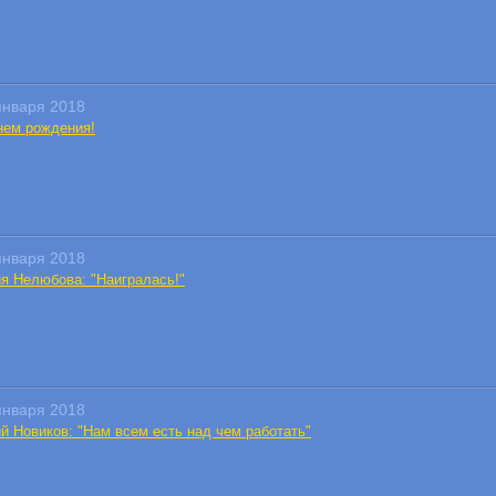
января 2018
нем рождения!
января 2018
я Нелюбова: "Наигралась!"
января 2018
й Новиков: "Нам всем есть над чем работать"