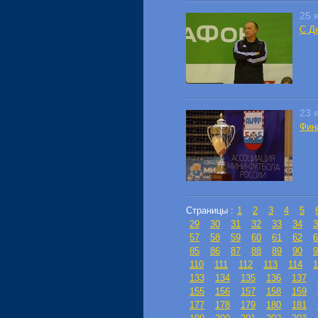
25 
С Д
23 
Фин
Страницы :
1
2
3
4
5
29
30
31
32
33
34
3
57
58
59
60
61
62
6
85
86
87
88
89
90
9
110
111
112
113
114
1
133
134
135
136
137
155
156
157
158
159
177
178
179
180
181