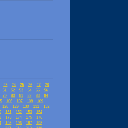
23
24
25
26
27
28
51
52
53
54
55
56
79
80
81
82
83
84
5
106
107
108
109
128
129
130
131
132
0
151
152
153
154
2
173
174
175
176
4
195
196
197
198