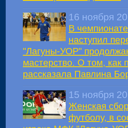
16 ноября 2
В чемпионате
наступил пер
"Лагуны-УОР" продолжа
мастерство. О том, как 
рассказала Павлина Бо
15 ноября 2
Женская сбор
футболу, в с