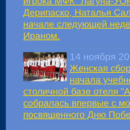
игрока МФК "Лагуна-УО
Дерипаско, Наталья Сал
начале следующей неде
Ираном.
14 ноября 2
Женская сбор
начала учебн
столичной базе отеля "
собралась впервые с мо
посвященного Дню Поб