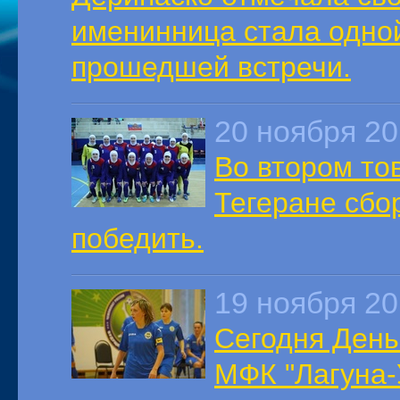
именинница стала одно
прошедшей встречи.
20 ноября 2
Во втором то
Тегеране сбо
победить.
19 ноября 2
Сегодня День
МФК "Лагуна-