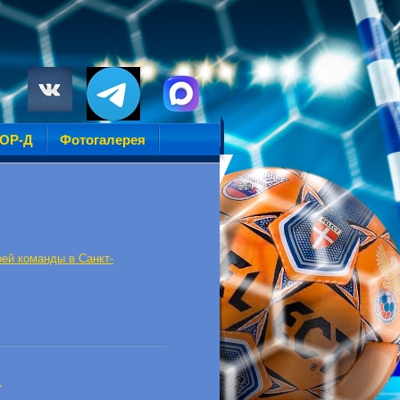
УОР-Д
Фотогалерея
ей команды в Санкт-
.