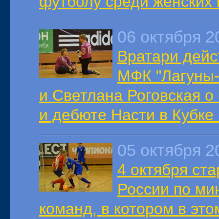
футболу среди женских
06 октября 2
Вратари дейс
МФК "Лагуны-
и Светлана Роговская о
и дебюте Насти в Кубке
05 октября 2
4 октября ст
России по ми
команд, в котором в эт