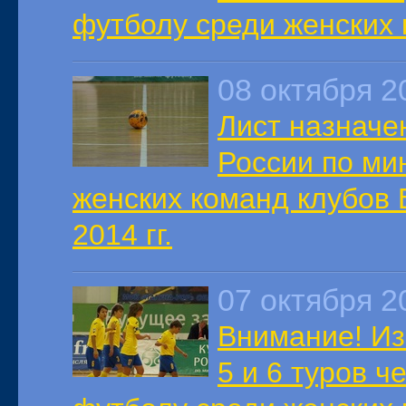
футболу среди женских 
08 октября 2
Лист назначе
России по ми
женских команд клубов 
2014 гг.
07 октября 2
Внимание! Из
5 и 6 туров ч