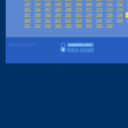
243
244
245
246
247
248
249
250
251
252
265
266
267
268
269
270
271
272
273
274
287
288
289
290
291
292
293
294
295
296
309
310
311
312
313
314
315
316
317
318
331
332
333
334
335
336
337
338
339
2026 © Лагуна-УОР