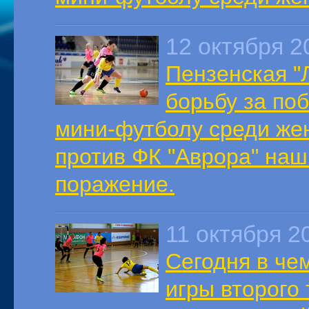
12 октября 2
Пензенская "
борьбу за по
мини-футболу среди жен
против ФК "Аврора" наш
поражение.
11 октября 2
Сегодня в че
игры второго