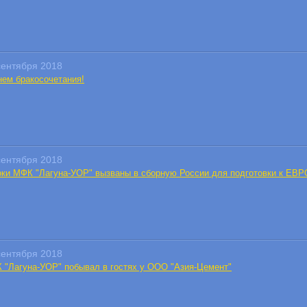
сентября 2018
нем бракосочетания!
сентября 2018
оки МФК "Лагуна-УОР" вызваны в сборную России для подготовки к ЕВР
сентября 2018
 "Лагуна-УОР" побывал в гостях у ООО "Азия-Цемент"