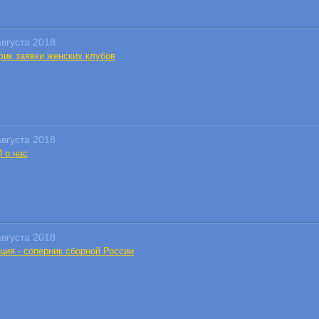
августа 2018
фик заявки женских клубов
августа 2018
 о нас
августа 2018
ция - соперник сборной России