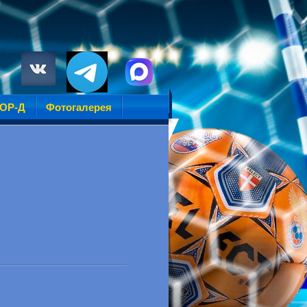
УОР-Д
Фотогалерея