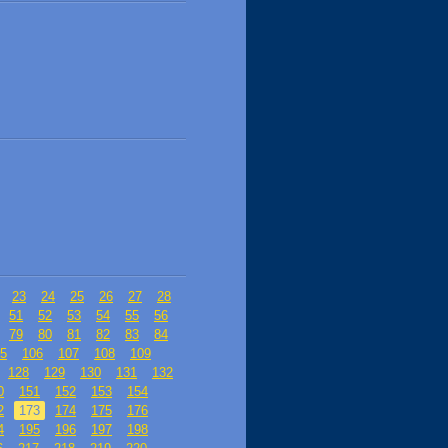
23
24
25
26
27
28
51
52
53
54
55
56
79
80
81
82
83
84
5
106
107
108
109
128
129
130
131
132
0
151
152
153
154
2
173
174
175
176
4
195
196
197
198