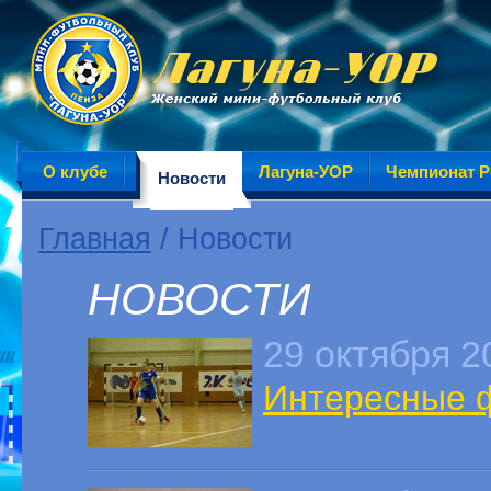
О клубе
Лагуна-УОР
Чемпионат Р
Новости
Главная
/ Новости
НОВОСТИ
29 октября 2
Интересные фа