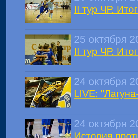
II тур ЧР. Ит
25 октября 2
II тур ЧР. Ит
24 октября 2
LIVE: "Лагуна
24 октября 2
История проти