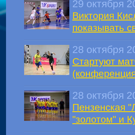
29 октября 2
Виктория Кис
показывать с
28 октября 2
Стартуют мат
(конференция
28 октября 2
Пензенская "
"золотом" и К