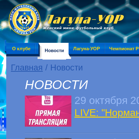
О клубе
Лагуна-УОР
Чемпионат Р
Новости
Главная
/ Новости
НОВОСТИ
29 октября 2
LIVE: "Норман