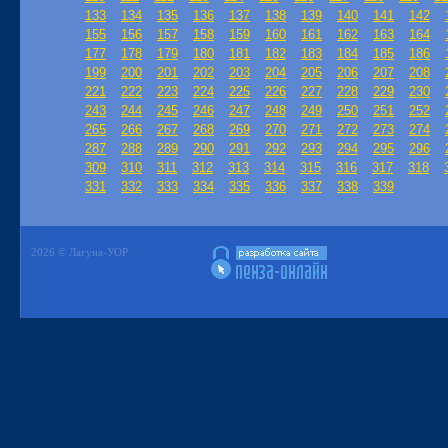
133
134
135
136
137
138
139
140
141
142
155
156
157
158
159
160
161
162
163
164
177
178
179
180
181
182
183
184
185
186
199
200
201
202
203
204
205
206
207
208
221
222
223
224
225
226
227
228
229
230
243
244
245
246
247
248
249
250
251
252
265
266
267
268
269
270
271
272
273
274
287
288
289
290
291
292
293
294
295
296
309
310
311
312
313
314
315
316
317
318
331
332
333
334
335
336
337
338
339
2026 © Лагуна-УОР