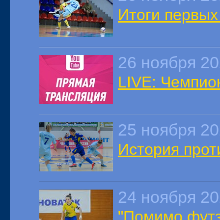
Итоги первых
26 ноября 2
LIVE: Чемпион
25 ноября 2
История прот
24 ноября 2
"Помимо футз