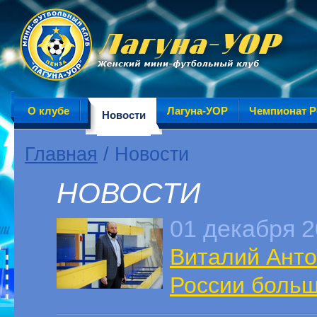
О клубе
Лагуна-УОР
Чемпионат Р
Новости
Главная
/ Новости
НОВОСТИ
01 декабря 
Виталий Анто
России больш