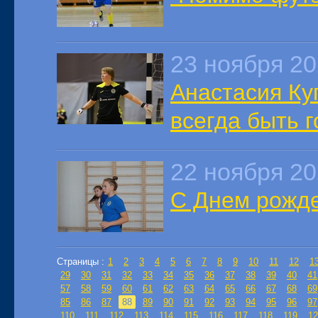
23 ноября 2
Анастасия Ку
всегда быть г
22 ноября 2
С Днем рожде
Страницы :
1
2
3
4
5
6
7
8
9
10
11
12
1
29
30
31
32
33
34
35
36
37
38
39
40
41
57
58
59
60
61
62
63
64
65
66
67
68
69
85
86
87
88
89
90
91
92
93
94
95
96
97
110
111
112
113
114
115
116
117
118
119
12