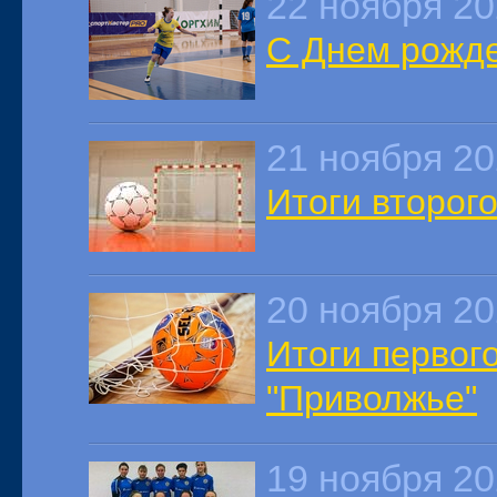
22 ноября 2
С Днем рожде
21 ноября 2
Итоги второг
20 ноября 2
Итоги первог
"Приволжье"
19 ноября 2