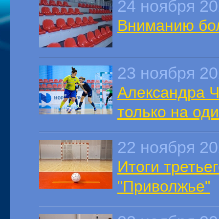
24 ноября 2
Вниманию бо
23 ноября 2
Александра Ч
только на оди
22 ноября 2
Итоги третье
"Приволжье"