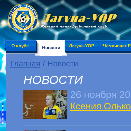
О клубе
Лагуна-УОР
Чемпионат Р
Новости
Главная
/ Новости
НОВОСТИ
26 ноября 2
Ксения Олько