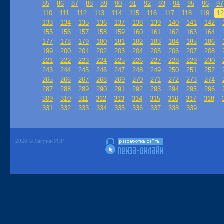
85
86
87
88
89
90
91
92
93
94
95
96
97
110
111
112
113
114
115
116
117
118
119
12
133
134
135
136
137
138
139
140
141
142
155
156
157
158
159
160
161
162
163
164
177
178
179
180
181
182
183
184
185
186
199
200
201
202
203
204
205
206
207
208
221
222
223
224
225
226
227
228
229
230
243
244
245
246
247
248
249
250
251
252
265
266
267
268
269
270
271
272
273
274
287
288
289
290
291
292
293
294
295
296
309
310
311
312
313
314
315
316
317
318
331
332
333
334
335
336
337
338
339
2026 © Лагуна-УОР