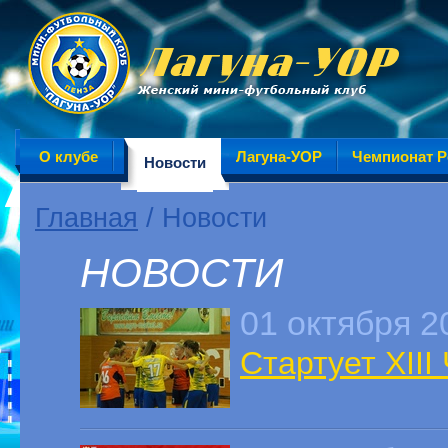
О клубе
Лагуна-УОР
Чемпионат Р
Новости
Главная
/ Новости
НОВОСТИ
01 октября 2
Стартует XIII