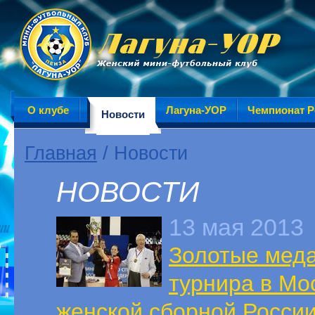
О клубе
Лагуна-УОР
Чемпионат Р
Новости
Главная
/ Новости
НОВОСТИ
13 мая 2013
Золотые меда
турнира в Мо
женской сборной России