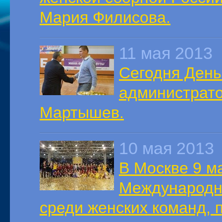
Мария Филисова.
11 мая 2013
Сегодня День
администрат
Мартышев.
10 мая 2013
В Москве 9 м
Международн
среди женских команд,