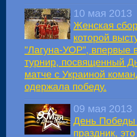
10 мая 2013
Женская сбор
которой выст
"Лагуна-УОР", впервые
турнир, посвященный 
матче с Украиной коман
одержала победу.
09 мая 2013
День Победы 
праздник, это