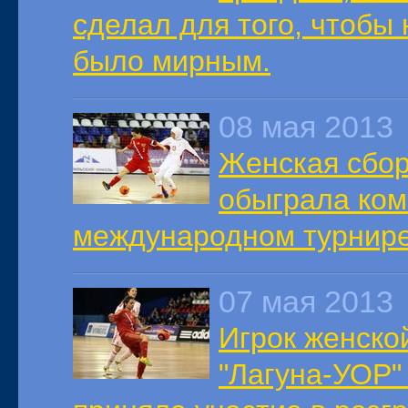
сделал для того, чтобы
было мирным.
08 мая 2013
Женская сбор
обыграла ком
международном турнире
07 мая 2013
Игрок женско
"Лагуна-УОР"