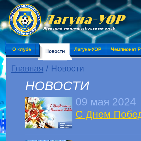
О клубе
Лагуна-УОР
Чемпионат Р
Новости
Главная
/ Новости
НОВОСТИ
09 мая 2024
С Днем Побе