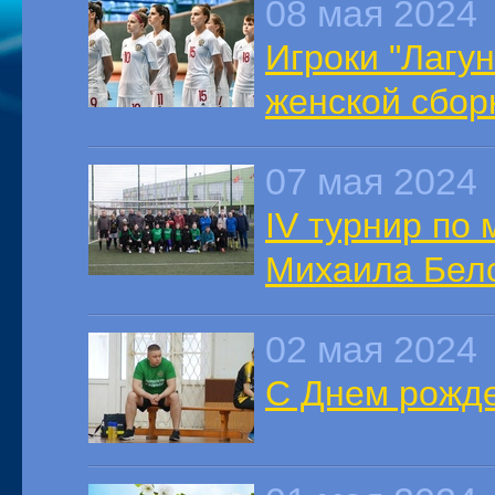
08 мая 2024
Игроки "Лагу
женской сбор
07 мая 2024
IV турнир по
Михаила Бел
02 мая 2024
С Днем рожде