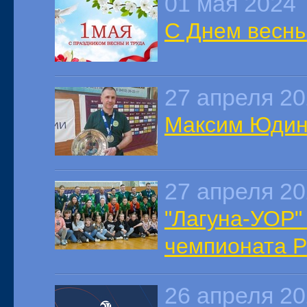
01 мая 2024
С Днем весны
27 апреля 2
Максим Юдин:
27 апреля 2
"Лагуна-УОР"
чемпионата Р
26 апреля 2