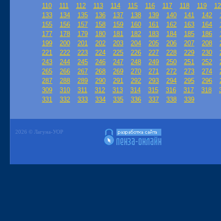
110
111
112
113
114
115
116
117
118
119
12
133
134
135
136
137
138
139
140
141
142
155
156
157
158
159
160
161
162
163
164
177
178
179
180
181
182
183
184
185
186
199
200
201
202
203
204
205
206
207
208
221
222
223
224
225
226
227
228
229
230
243
244
245
246
247
248
249
250
251
252
265
266
267
268
269
270
271
272
273
274
287
288
289
290
291
292
293
294
295
296
309
310
311
312
313
314
315
316
317
318
331
332
333
334
335
336
337
338
339
2026 © Лагуна-УОР