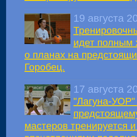
19 августа 2
Тренировочны
идет полным 
о планах на предстоящи
Горобец.
17 августа 2
"Лагуна-УОР"
предстоящему
мастеров тренируется 