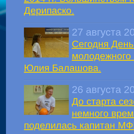
Дерипаско.
27 августа 2
Сегодня День
молодежного 
Юлия Балашова.
26 августа 2
До старта се
немного вре
поделилась капитан МФ