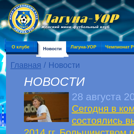
О клубе
Лагуна-УОР
Чемпионат Р
Новости
Главная
/ Новости
НОВОСТИ
28 августа 2
Сегодня в ко
состоялись в
2014 гг. Большинством 