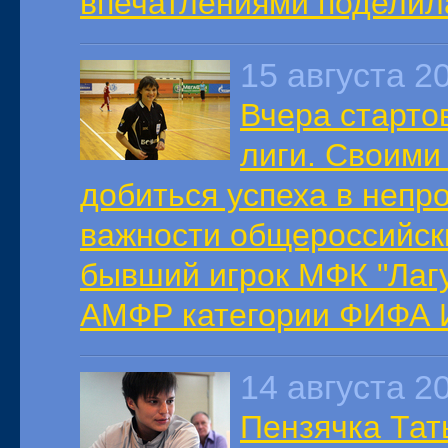
впечатлениями поделил
15 августа 2
Вчера старто
лиги. Своими
добиться успеха в непр
важности общероссийск
бывший игрок МФК "Лагу
АМФР категории ФИФА 
14 августа 2
Пензячка Тат