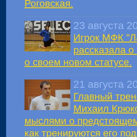
Роговская.
23 августа 2
Игрок МФК "Л
рассказала о 
о своем новом статусе.
21 августа 2
Главный трен
Михаил Крюк
мыслями о предстоящем 
как тренируются его по