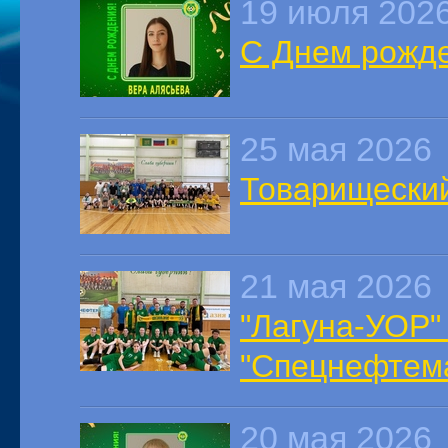
19 июля 202
С Днем рожде
25 мая 2026
Товарищеский
21 мая 2026
"Лагуна-УОР
"Спецнефтем
20 мая 2026