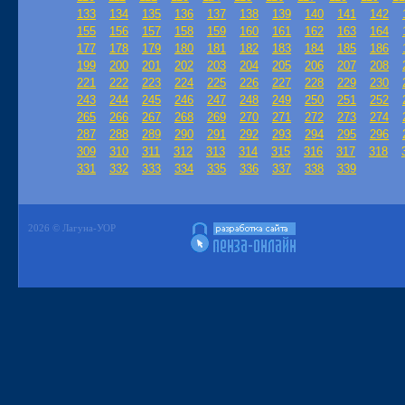
133
134
135
136
137
138
139
140
141
142
155
156
157
158
159
160
161
162
163
164
177
178
179
180
181
182
183
184
185
186
199
200
201
202
203
204
205
206
207
208
221
222
223
224
225
226
227
228
229
230
243
244
245
246
247
248
249
250
251
252
265
266
267
268
269
270
271
272
273
274
287
288
289
290
291
292
293
294
295
296
309
310
311
312
313
314
315
316
317
318
331
332
333
334
335
336
337
338
339
2026 © Лагуна-УОР