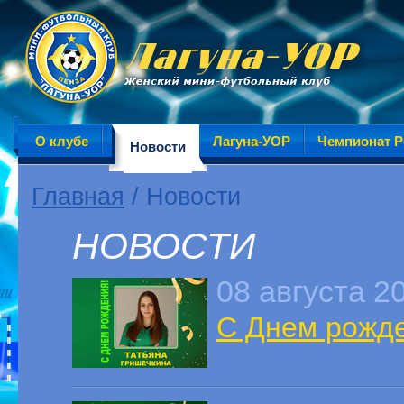
О клубе
Лагуна-УОР
Чемпионат Р
Новости
Главная
/ Новости
НОВОСТИ
08 августа 2
С Днем рожде