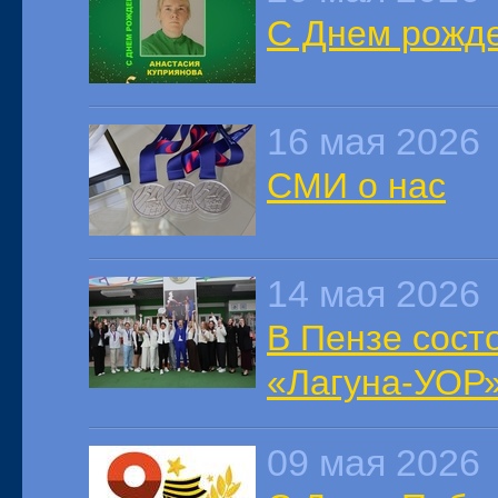
С Днем рожде
16 мая 2026
СМИ о нас
14 мая 2026
В Пензе сост
«Лагуна-УОР
09 мая 2026