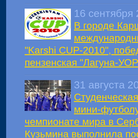
16 сентября 
В городе Кар
международны
"Karshi CUP-2010", поб
пензенская "Лагуна-УОР
31 августа 2
Студенческая
мини-футболу
чемпионате мира в Сер
Кузьмина выполнила по