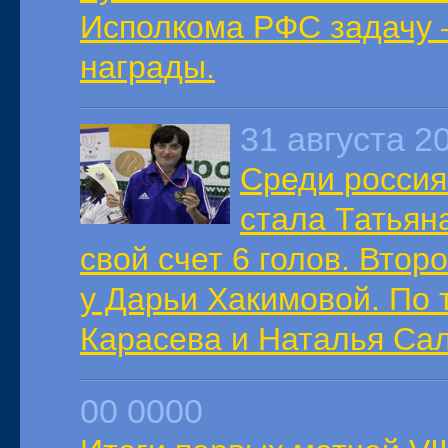
Исполкома РФС задачу 
награды.
31 августа 2
Среди россия
стала Татьян
свой счет 6 голов. Втор
у Дарьи Хакимовой. По 
Карасева и Наталья Са
00 0000