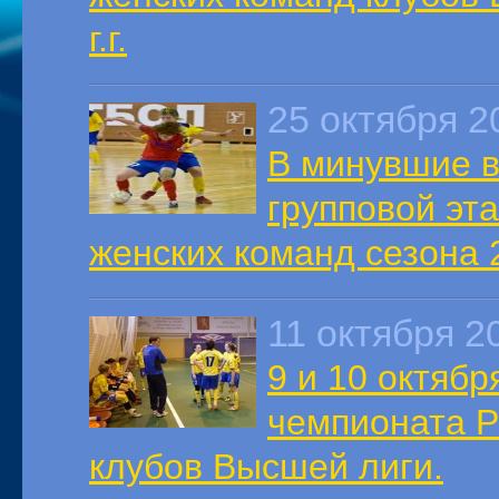
г.г.
25 октября 2
В минувшие 
групповой эт
женских команд сезона 2
11 октября 2
9 и 10 октябр
чемпионата Р
клубов Высшей лиги.