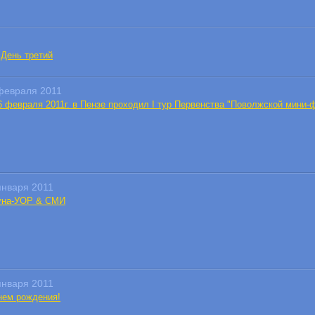
. День третий
февраля 2011
 6 февраля 2011г. в Пензе проходил I тур Первенства "Поволжской мини-
января 2011
уна-УОР & СМИ
января 2011
нем рождения!