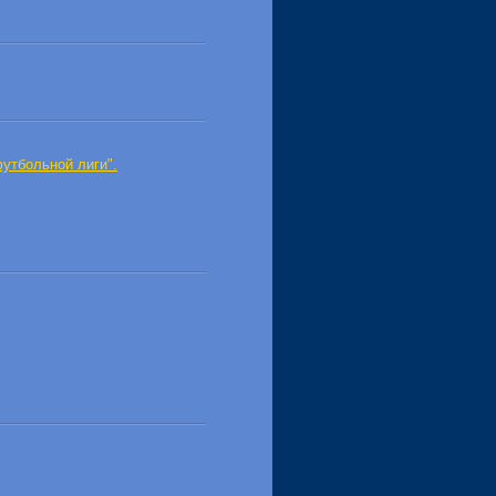
футбольной лиги".