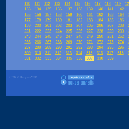
110
111
112
113
114
115
116
117
118
119
12
133
134
135
136
137
138
139
140
141
142
155
156
157
158
159
160
161
162
163
164
177
178
179
180
181
182
183
184
185
186
199
200
201
202
203
204
205
206
207
208
221
222
223
224
225
226
227
228
229
230
243
244
245
246
247
248
249
250
251
252
265
266
267
268
269
270
271
272
273
274
287
288
289
290
291
292
293
294
295
296
309
310
311
312
313
314
315
316
317
318
331
332
333
334
335
336
337
338
339
2026 © Лагуна-УОР