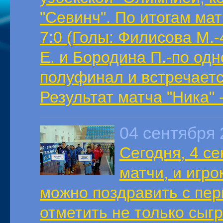
"Севинч". По итогам мат
7:0 (Голы: Филисова М.
Е. и Бородина П.-по одн
полуфинал и встречается
Результат матча "Ника" -
04 сентября 
Сегодня, 4 с
матчи, и игро
можно поздравить с пе
отметить не только сыг