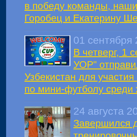
в победу команды, наши
Горобец и Екатерину Ше
01 сентября 
В четверг, 1 
УОР" отправи
Узбекистан для участия
по мини-футболу среди 
24 августа 2
Завершился д
тренировочны