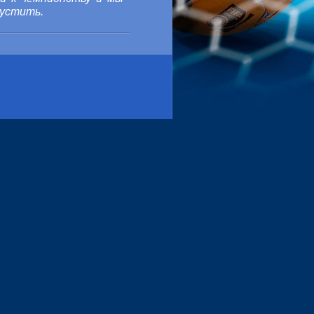
пустить.