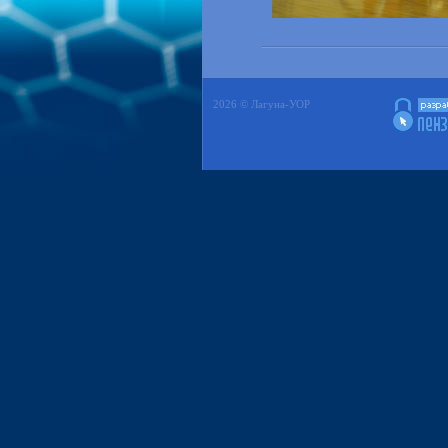
2026 © Лагуна-УОР