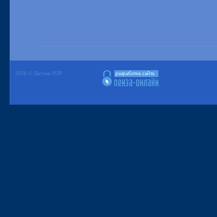
2026 © Лагуна-УОР