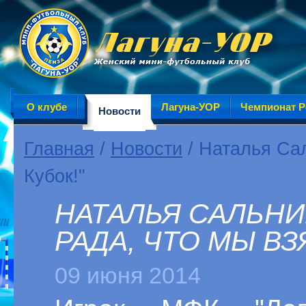
О клубе
Лагуна-УОР
Чемпионат Р
Новости
Главная
/
Новости
/ Наталья Сал
Кубок!"
НАТАЛЬЯ САЛЬНИ
РАДА, ЧТО МЫ ВЗ
09 июня 2014