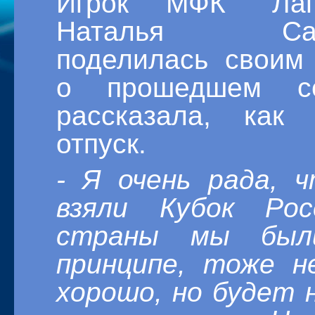
Игрок МФК "Лаг
Наталья Саль
поделилась своим
о прошедшем с
рассказала, как 
отпуск.
- Я очень рада, 
взяли Кубок Ро
страны мы был
принципе, тоже н
хорошо, но будет 