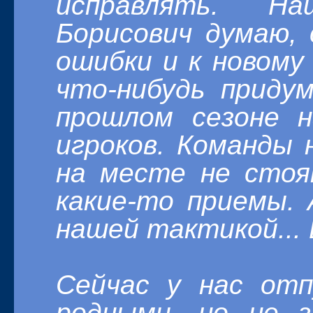
исправлять. Н
Борисович думаю, 
ошибки и к новому
что-нибудь приду
прошлом сезоне 
игроков. Команды 
на месте не сто
какие-то приемы.
нашей тактикой...
Сейчас у нас от
родными, но не 