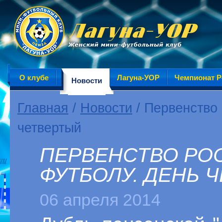
О клубе
Лагуна-УОР
Чемпионат Р
Новости
Главная
/
Новости
/ Первенство
четвертый
ПЕРВЕНСТВО РО
ФУТБОЛУ. ДЕНЬ 
06 апреля 2014