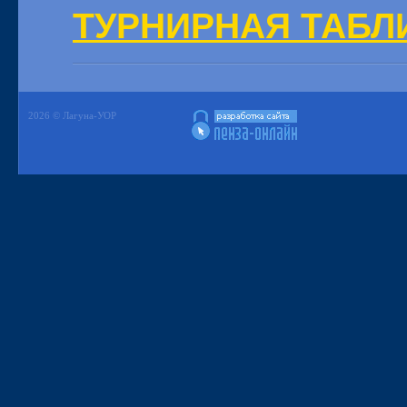
ТУРНИРНАЯ ТАБЛ
2026 © Лагуна-УОР