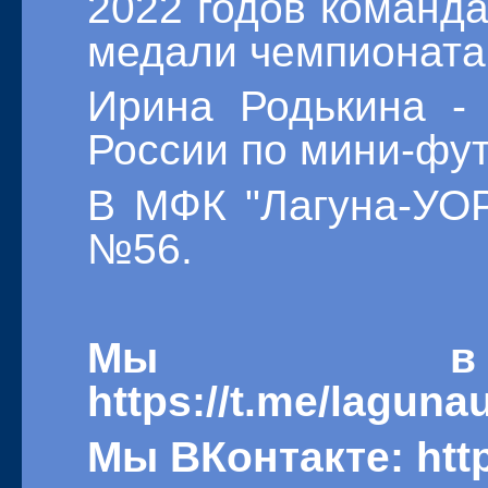
2022 годов команд
медали чемпионата
Ирина Родькина -
России по мини-фут
В МФК "Лагуна-УОР
№56.
Мы в T
https://t.me/lagun
Мы ВКонтакте: http