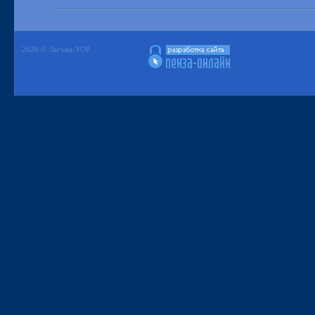
2026 © Лагуна-УОР