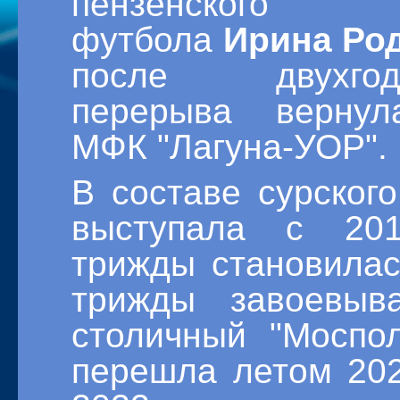
пензенского 
футбола
Ирина Ро
после двухгоди
перерыва вернул
МФК "Лагуна-УОР".
В составе сурского
выступала с 201
трижды становилас
трижды завоевыв
столичный "Моспо
перешла летом 202