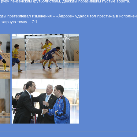
а руку пензенским футболисткам, дважды поразившим пустые ворота.
жды претерпевал изменения – «Авроре» удался гол престижа в исполнен
жирную точку – 7:1.